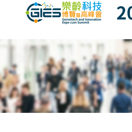
Date: Expo: 16-18 June 2017, Venue: Hall 
Date: Expo: 16-18 June 2017, Venue: Hall