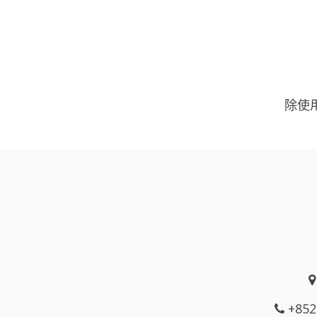
除使
+852