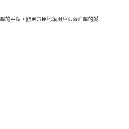
監控血壓的手錶，能更方便地讓用戶跟蹤血壓的變