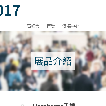
3DE, HKCEC
高峰會
博覽
傳媒中心
 3DE, HKCEC
展品介紹
Heartisans手錶